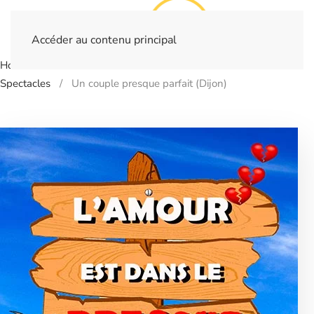
Accéder au contenu principal
Home
Billetterie
- DIJON - Le bistrot de la scène
Spectacles
Un couple presque parfait (Dijon)