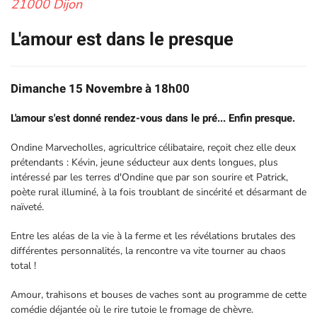
21000 Dijon
L'amour est dans le presque
Dimanche 15 Novembre à 18h00
L'amour s'est donné rendez-vous dans le pré... Enfin presque.
Ondine Marvecholles, agricultrice célibataire, reçoit chez elle deux
prétendants : Kévin, jeune séducteur aux dents longues, plus
intéressé par les terres d'Ondine que par son sourire et Patrick,
poète rural illuminé, à la fois troublant de sincérité et désarmant de
naïveté.
Entre les aléas de la vie à la ferme et les révélations brutales des
différentes personnalités, la rencontre va vite tourner au chaos
total !
Amour, trahisons et bouses de vaches sont au programme de cette
comédie déjantée où le rire tutoie le fromage de chèvre.