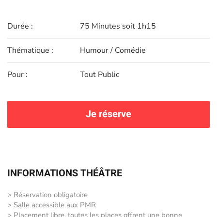
Durée :
75 Minutes soit 1h15
Thématique :
Humour / Comédie
Pour :
Tout Public
Je réserve
INFORMATIONS THÉÂTRE
> Réservation obligatoire
> Salle accessible aux PMR
> Placement libre, toutes les places offrent une bonne