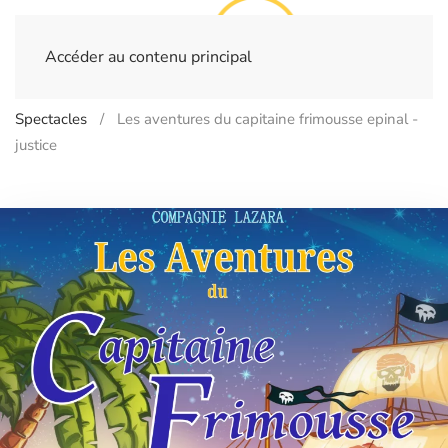
Accéder au contenu principal
Home
Billetterie
- EPINAL - Plateau de la Justice
Spectacles
Les aventures du capitaine frimousse epinal -
justice