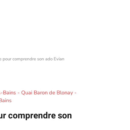
e pour comprendre son ado Evian
s-Bains - Quai Baron de Blonay -
Bains
ur comprendre son