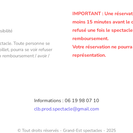
IMPORTANT :
Une réservati
moins 15 minutes avant le 
refusé une fois le spectac
sibilité
remboursement.
ectacle. Toute personne se
Votre réservation ne pourra
let, pourra se voir refuser
représentation.
un remboursement / avoir /
Informations : 06 19 98 07 10
clb.prod.spectacle@gmail.com
© Tout droits réservés - Grand-Est spectacles - 2025