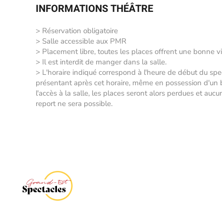
INFORMATIONS THÉÂTRE
> Réservation obligatoire
> Salle accessible aux PMR
> Placement libre, toutes les places offrent une bonne vi
> Il est interdit de manger dans la salle.
> L'horaire indiqué correspond à l'heure de début du sp
présentant après cet horaire, même en possession d'un bil
l'accès à la salle, les places seront alors perdues et auc
report ne sera possible.