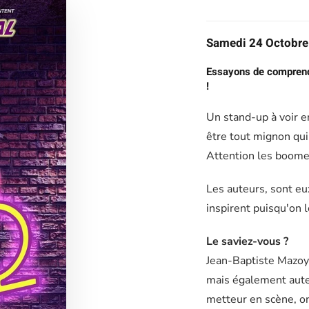
Samedi 24 Octobre
Essayons de comprendr
!
Un stand-up à voir e
être tout mignon qui
Attention les boomer
Les auteurs, sont eu
inspirent puisqu'on l
Le saviez-vous ?
Jean-Baptiste Mazoye
mais également auteu
metteur en scène, on