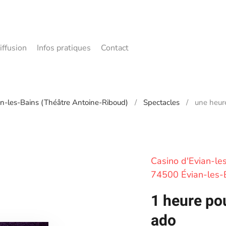
iffusion
Infos pratiques
Contact
n-les-Bains (Théâtre Antoine-Riboud)
Spectacles
une heur
Casino d'Evian-le
74500 Évian-les-
1 heure po
ado