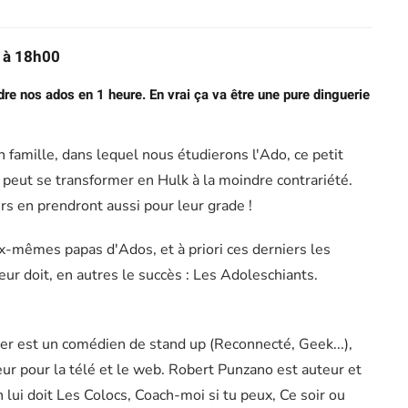
 à 18h00
e nos ados en 1 heure. En vrai ça va être une pure dinguerie
n famille, dans lequel nous étudierons l'Ado, ce petit
 peut se transformer en Hulk à la moindre contrariété.
s en prendront aussi pour leur grade !
x-mêmes papas d'Ados, et à priori ces derniers les
eur doit, en autres le succès : Les Adoleschiants.
r est un comédien de stand up (Reconnecté, Geek...),
r pour la télé et le web. Robert Punzano est auteur et
 lui doit Les Colocs, Coach-moi si tu peux, Ce soir ou