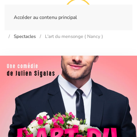
Accéder au contenu principal
Home
Billetterie
- NANCY - Théâtre de La Foucotte
Spectacles
L'art du mensonge ( Nancy )