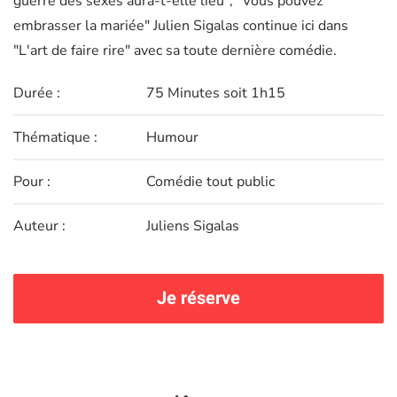
guerre des sexes aura-t-elle lieu", "Vous pouvez
embrasser la mariée" Julien Sigalas continue ici dans
"L'art de faire rire" avec sa toute dernière comédie.
Durée :
75 Minutes soit 1h15
Thématique :
Humour
Pour :
Comédie tout public
Auteur :
Juliens Sigalas
Je réserve