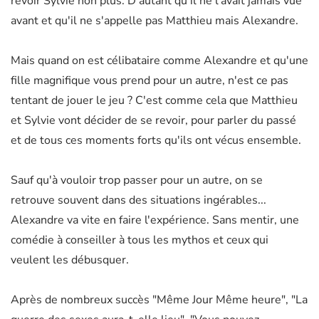
revoir Sylvie non plus. D'autant qu'il ne l'avait jamais vue
avant et qu'il ne s'appelle pas Matthieu mais Alexandre.
Mais quand on est célibataire comme Alexandre et qu'une
fille magnifique vous prend pour un autre, n'est ce pas
tentant de jouer le jeu ? C'est comme cela que Matthieu
et Sylvie vont décider de se revoir, pour parler du passé
et de tous ces moments forts qu'ils ont vécus ensemble.
Sauf qu'à vouloir trop passer pour un autre, on se
retrouve souvent dans des situations ingérables...
Alexandre va vite en faire l'expérience. Sans mentir, une
comédie à conseiller à tous les mythos et ceux qui
veulent les débusquer.
Après de nombreux succès "Même Jour Même heure", "La