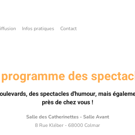
iffusion
Infos pratiques
Contact
 programme des spectac
boulevards, des spectacles d'humour, mais égalemen
près de chez vous !
Salle des Catherinettes
- Salle Avant
8 Rue Kléber - 68000 Colmar