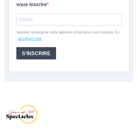
vous inscrire
Veuillez renseigner votre adresse email pour vous inscrire. Ex.
:
abc@xyz.com
S'INSCRIRE