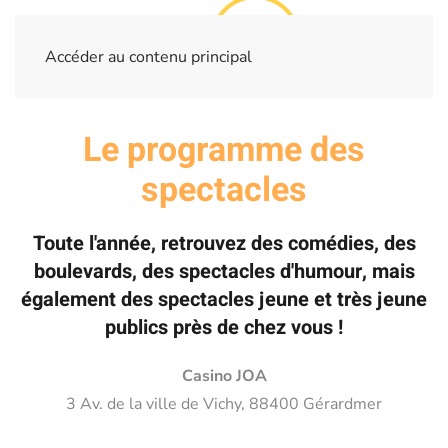
Accéder au contenu principal
Le programme des
spectacles
Toute l'année, retrouvez des comédies, des
boulevards, des spectacles d'humour, mais
également des spectacles jeune et très jeune
publics près de chez vous !
Casino JOA
3 Av. de la ville de Vichy, 88400 Gérardmer