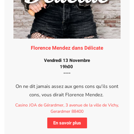
Florence Mendez dans Délicate
Vendredi 13 Novembre
19h00
----
On ne dit jamais assez aux gens cons qu'ils sont
cons, vous dirait Florence Mendez.
Casino JOA de Gérardmer, 3 avenue de la ville de Vichy,
Gerardmer 88400
En savoir plus