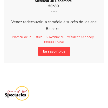
Mercredi 30 Décembre
20h30
----
Venez redécouvrir la comédie à succès de Josiane
Balasko !
Plateau de la Justice - 6 Avenue du Président Kennedy -
88000 Epinal
En savoir plus