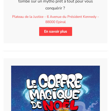
tombé sur un mytho prêt à tout pour vous
conquérir ?
Plateau de la Justice - 6 Avenue du Président Kennedy -
88000 Epinal
En savoir plus