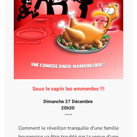
Sous le sapin les emmerdes !!!
Dimanche 27 Décembre
20h30
----
Comment le réveillon tranquille d'une famille
bourgeoise va être troublé par la venue d'une