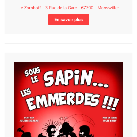
Le Zornhoff - 3 Rue de la Gare - 67700 - Monswiller
En savoir plus