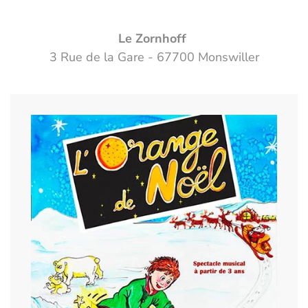
Le Zornhoff
3 Rue de la Gare - 67700 Monswiller