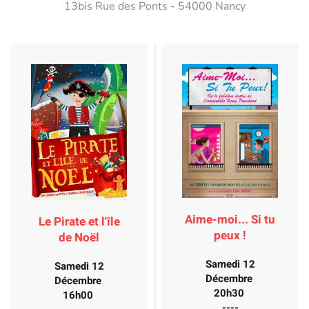
13bis Rue des Ponts - 54000 Nancy
Aime-moi... Si tu
Le Pirate et l'île
peux !
de Noël
Samedi 12
Samedi 12
Décembre
Décembre
20h30
16h00
----